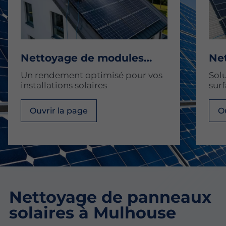
Nettoyage de modules
Ne
solaires
ind
Un rendement optimisé pour vos
Sol
installations solaires
sur
Ouvrir la page
O
Nettoyage de panneaux
solaires à Mulhouse