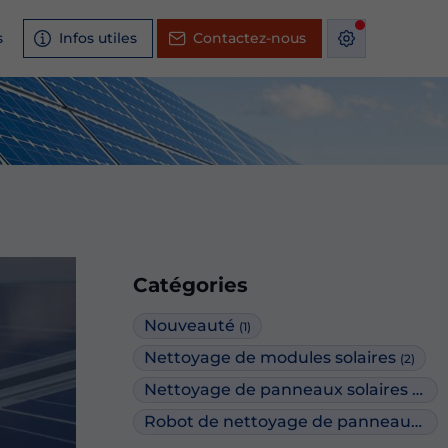
s
Infos utiles
Contactez-nous
Catégories
Nouveauté
(1)
Nettoyage de modules solaires
(2)
Nettoyage de panneaux solaires industriels
Robot de nettoyage de panneaux solaires