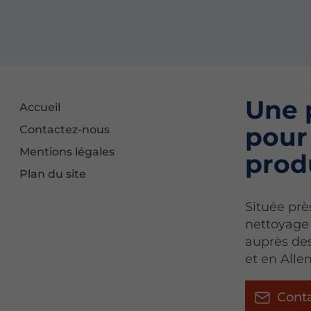
Une 
Accueil
pour
Contactez-nous
Mentions légales
prod
Plan du site
Située prè
nettoyage
auprès des
et en All
Cont