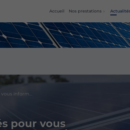
Accueil
Nos prestations
Actualité
Des contenus pensés pour vous informer, vous inspirer, vous guider
s pour vous