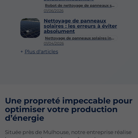
Robot de nettoyage de panneaux solaires
01/06/2026
Nettoyage de panneaux
solaires : les erreurs à éviter
absolument
Nettoyage de panneaux solaires industriels
01/04/2026
Plus d'articles
Une propreté impeccable pour
optimiser votre production
d’énergie
Située près de Mulhouse, notre entreprise réalise